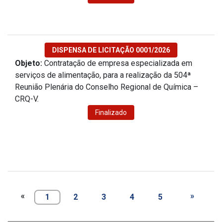
DISPENSA DE LICITAÇÃO 0001/2026
Objeto:
Contratação de empresa especializada em
serviços de alimentação, para a realização da 504ª
Reunião Plenária do Conselho Regional de Química –
CRQ-V.
Finalizado
«
»
1
2
3
4
5