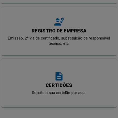
engineering
REGISTRO DE EMPRESA
Emissão, 2ª via de certificado, substituição de responsável
técnico, etc.
description
CERTIDÕES
Solicite a sua certidão por aqui.