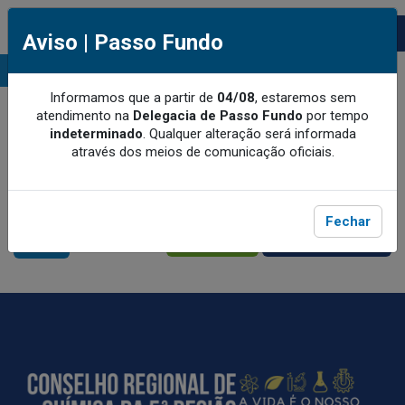
Aviso | Passo Fundo
MENU
Informamos que a partir de
04/08
, estaremos sem
atendimento na
Delegacia de Passo Fundo
por tempo
indeterminado
.
Qualquer alteração será informada
através dos meios de comunicação oficiais.
Fechar
MEU CRQ-V
CRQ-V BENEFÍCIOS
ACESSE
ACESSE