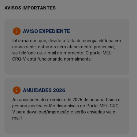
AVISOS IMPORTANTES
info
AVISO EXPEDIENTE
Informamos que, devido à falta de energia elétrica em
nossa sede, estamos sem atendimento presencial,
via telefone ou e-mail no momento. O portal MEU
CRQ-V está funcionando normalmente.
info
ANUIDADES 2026
As anuidades do exercício de 2026 de pessoa física e
pessoa jurídica estão disponíveis no Portal MEU CRQ-
V para download/impressão e serão enviadas via e-
mail!