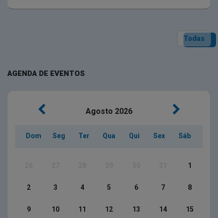
Todas
AGENDA DE EVENTOS
Agosto
2026
Dom
Seg
Ter
Qua
Qui
Sex
Sáb
26
27
28
29
30
31
1
2
3
4
5
6
7
8
9
10
11
12
13
14
15