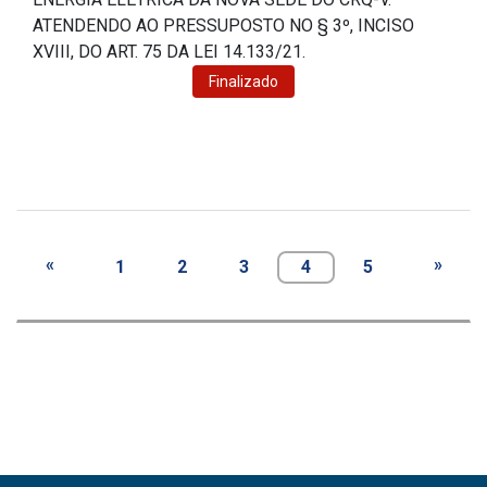
ATENDENDO AO PRESSUPOSTO NO § 3º, INCISO
XVIII, DO ART. 75 DA LEI 14.133/21.
Finalizado
«
»
1
2
3
4
5