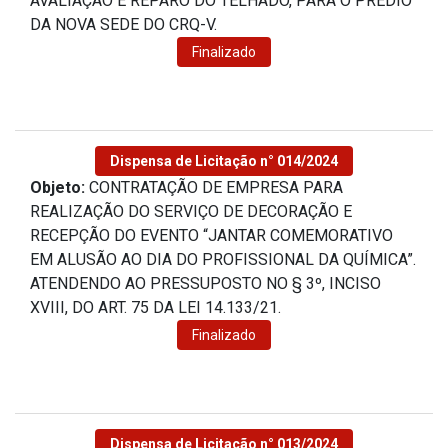
AVALIAÇÃO E REPARO DO TELHADO, PARA O PRÉDIO
DA NOVA SEDE DO CRQ-V.
Finalizado
Dispensa de Licitação n° 014/2024
Objeto:
CONTRATAÇÃO DE EMPRESA PARA
REALIZAÇÃO DO SERVIÇO DE DECORAÇÃO E
RECEPÇÃO DO EVENTO “JANTAR COMEMORATIVO
EM ALUSÃO AO DIA DO PROFISSIONAL DA QUÍMICA”.
ATENDENDO AO PRESSUPOSTO NO § 3º, INCISO
XVIII, DO ART. 75 DA LEI 14.133/21.
Finalizado
Dispensa de Licitação n° 013/2024