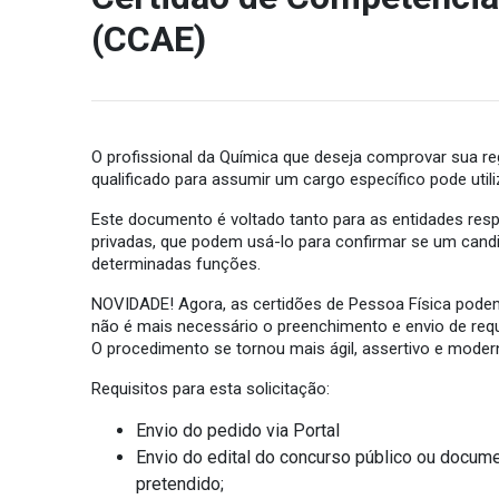
(CCAE)
O profissional da Química que deseja comprovar sua re
qualificado para assumir um cargo específico pode util
Este documento é voltado tanto para as entidades re
privadas, que podem usá-lo para confirmar se um cand
determinadas funções.
NOVIDADE! Agora, as certidões de Pessoa Física podem
não é mais necessário o preenchimento e envio de reque
O procedimento se tornou mais ágil, assertivo e mode
Requisitos para esta solicitação:
Envio do pedido via Portal
Envio do edital do concurso público ou docum
pretendido;