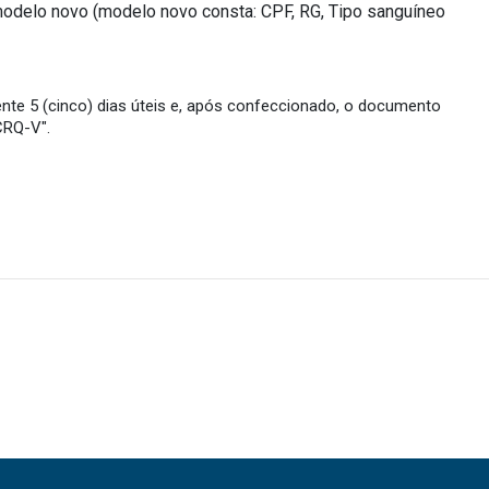
 modelo novo (modelo novo consta: CPF, RG, Tipo sanguíneo
nte 5 (cinco) dias úteis e, após confeccionado, o documento
CRQ-V".