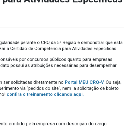
gularidade perante o CRQ da 5ª Região e demonstrar que está
izar a Certidão de Competência para Atividades Específicas.
sponsáveis por concursos públicos quanto para empresas
idato possui as atribuições necessárias para desempenhar
 ser solicitadas diretamente no
Portal MEU CRQ-V.
Ou seja,
rimento via "pedidos do site", nem a solicitação de boleto.
rno!
confira o treinamento clicando aqui.
ento emitido pela empresa com descrição do cargo