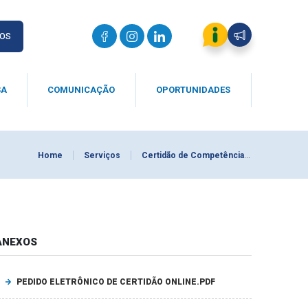
IOS
SA
COMUNICAÇÃO
OPORTUNIDADES
Home
Serviços
Certidão de Competência para Atividades Específicas (CCAE)
ANEXOS
PEDIDO ELETRÔNICO DE CERTIDÃO ONLINE.PDF