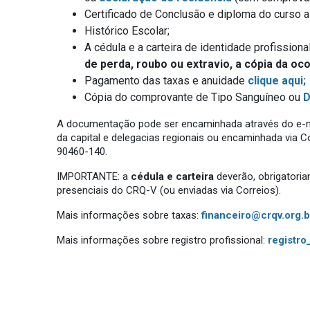
Certificado de Conclusão e diploma do curso a 
Histórico Escolar;
A cédula e a carteira de identidade profissio
de perda, roubo ou extravio, a cópia da oc
Pagamento das taxas e anuidade
clique aqui;
Cópia do comprovante de Tipo Sanguíneo ou
D
A documentação pode ser encaminhada através do e-
da capital e delegacias regionais ou encaminhada via Cor
90460-140.
IMPORTANTE: a
cédula e carteira
deverão, obrigatori
presenciais do CRQ-V (ou enviadas via Correios).
Mais informações sobre taxas:
financeiro@crqv.org.b
Mais informações sobre registro profissional:
registro