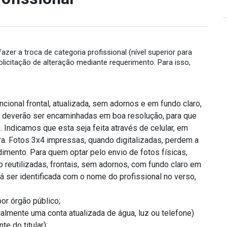
zer a troca de categoria profissional (nível superior para
solicitação de alteração mediante requerimento. Para isso,
ional frontal, atualizada, sem adornos e em fundo claro,
s deverão ser encaminhadas em boa resolução, para que
 Indicamos que esta seja feita através de celular, em
ara. Fotos 3x4 impressas, quando digitalizadas, perdem a
dimento. Para quem optar pelo envio de fotos físicas,
ão reutilizadas, frontais, sem adornos, com fundo claro em
á ser identificada com o nome do profissional no verso,
or órgão público;
almente uma conta atualizada de água, luz ou telefone)
e do titular);