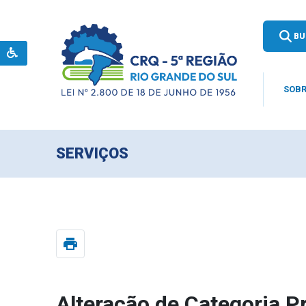
BU
SOBR
SERVIÇOS
print
Alteração de Categoria Pr