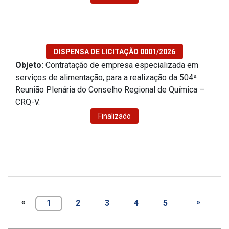
DISPENSA DE LICITAÇÃO 0001/2026
Objeto:
Contratação de empresa especializada em
serviços de alimentação, para a realização da 504ª
Reunião Plenária do Conselho Regional de Química –
CRQ-V.
Finalizado
«
»
1
2
3
4
5