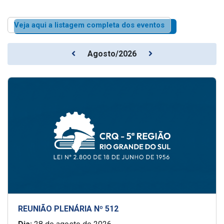
Veja aqui a listagem completa dos eventos
Agosto/2026
REUNIÃO PLENÁRIA Nº 512