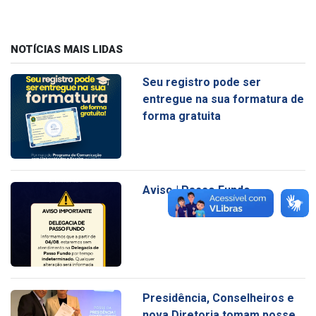
NOTÍCIAS MAIS LIDAS
Seu registro pode ser
entregue na sua formatura de
forma gratuita
Aviso | Passo Fundo
Presidência, Conselheiros e
nova Diretoria tomam posse