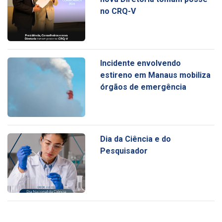
no CRQ-V
Incidente envolvendo
estireno em Manaus mobiliza
órgãos de emergência
Dia da Ciência e do
Pesquisador