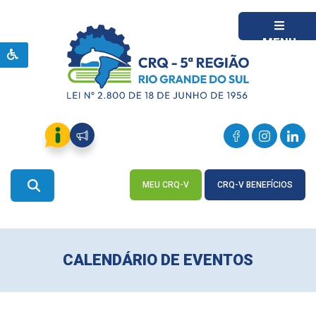
MENU
MEU CRQ-V
CRQ-V BENEFÍCIOS
ACESSE
ACESSE
CALENDÁRIO DE EVENTOS