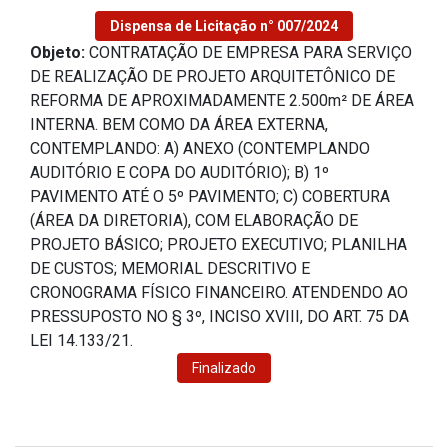
Dispensa de Licitação n° 007/2024
Objeto:
CONTRATAÇÃO DE EMPRESA PARA SERVIÇO
DE REALIZAÇÃO DE PROJETO ARQUITETÔNICO DE
REFORMA DE APROXIMADAMENTE 2.500m² DE ÁREA
INTERNA. BEM COMO DA ÁREA EXTERNA,
CONTEMPLANDO: A) ANEXO (CONTEMPLANDO
AUDITÓRIO E COPA DO AUDITÓRIO); B) 1º
PAVIMENTO ATÉ O 5º PAVIMENTO; C) COBERTURA
(ÁREA DA DIRETORIA), COM ELABORAÇÃO DE
PROJETO BÁSICO; PROJETO EXECUTIVO; PLANILHA
DE CUSTOS; MEMORIAL DESCRITIVO E
CRONOGRAMA FÍSICO FINANCEIRO. ATENDENDO AO
PRESSUPOSTO NO § 3º, INCISO XVIII, DO ART. 75 DA
LEI 14.133/21.
Finalizado