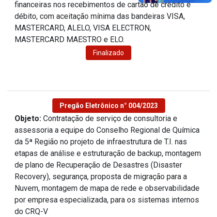
financeiras nos recebimentos de cartão de crédito e
débito, com aceitação mínima das bandeiras VISA,
MASTERCARD, ALELO, VISA ELECTRON,
MASTERCARD MAESTRO e ELO.
Finalizado
Pregão Eletrônico n° 004/2023
Objeto:
Contratação de serviço de consultoria e
assessoria a equipe do Conselho Regional de Química
da 5ª Região no projeto de infraestrutura de T.I. nas
etapas de análise e estruturação de backup, montagem
de plano de Recuperação de Desastres (Disaster
Recovery), segurança, proposta de migração para a
Nuvem, montagem de mapa de rede e observabilidade
por empresa especializada, para os sistemas internos
do CRQ-V