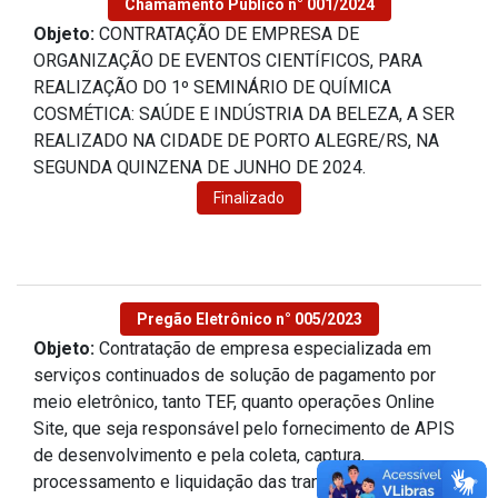
Chamamento Público n° 001/2024
Objeto:
CONTRATAÇÃO DE EMPRESA DE
ORGANIZAÇÃO DE EVENTOS CIENTÍFICOS, PARA
REALIZAÇÃO DO 1º SEMINÁRIO DE QUÍMICA
COSMÉTICA: SAÚDE E INDÚSTRIA DA BELEZA, A SER
REALIZADO NA CIDADE DE PORTO ALEGRE/RS, NA
SEGUNDA QUINZENA DE JUNHO DE 2024.
Finalizado
Pregão Eletrônico n° 005/2023
Objeto:
Contratação de empresa especializada em
serviços continuados de solução de pagamento por
meio eletrônico, tanto TEF, quanto operações Online
Site, que seja responsável pelo fornecimento de APIS
de desenvolvimento e pela coleta, captura,
processamento e liquidação das transações