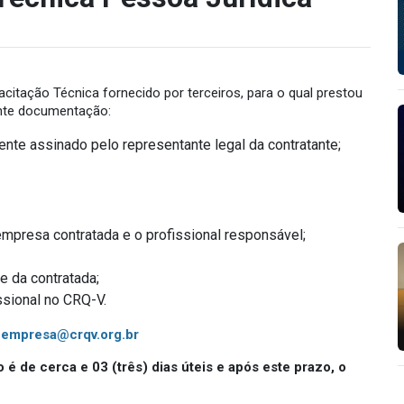
citação Técnica fornecido por terceiros, para o qual prestou
inte documentação:
ente assinado pelo representante legal da contratante;
empresa contratada e o profissional responsável;
e da contratada;
ssional no CRQ-V.
_empresa@crqv.org.br
é de cerca e 03 (três) dias úteis e após este prazo, o