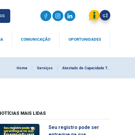
IOS
SA
COMUNICAÇÃO
OPORTUNIDADES
Home
Serviços
Atestado de Capacidade Técnica Pessoa Jurídica
NOTÍCIAS MAIS LIDAS
Seu registro pode ser
entregue na sua