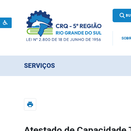
BU
SOBR
SERVIÇOS
print
Atestado de Capacidade 