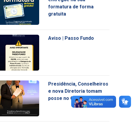
formatura de forma
gratuita
Aviso | Passo Fundo
Presidência, Conselheiros
e nova Diretoria tomam
posse no CRQ-V