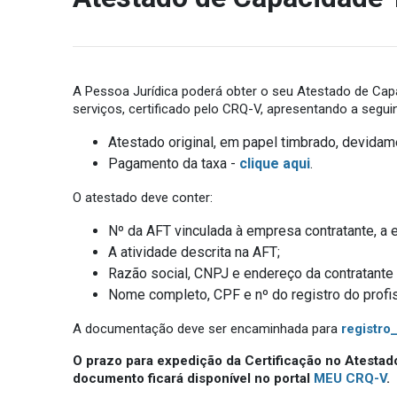
A Pessoa Jurídica poderá obter o seu Atestado de Capa
serviços, certificado pelo CRQ-V, apresentando a segu
Atestado original, em papel timbrado, devidam
Pagamento da taxa -
clique aqui
.
O atestado deve conter:
Nº da AFT vinculada à empresa contratante, a 
A atividade descrita na AFT;
Razão social, CNPJ e endereço da contratante 
Nome completo, CPF e nº do registro do profi
A documentação deve ser encaminhada para
registro
O prazo para expedição da Certificação no Atestado 
documento ficará disponível no portal
MEU CRQ-V
.