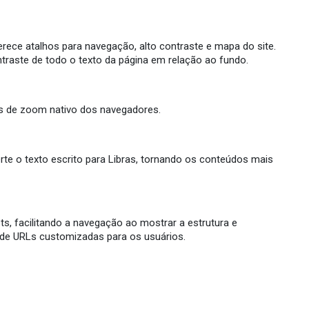
ferece atalhos para navegação, alto contraste e mapa do site.
ntraste de todo o texto da página em relação ao fundo.
os de zoom nativo dos navegadores.
erte o texto escrito para Libras, tornando os conteúdos mais
s, facilitando a navegação ao mostrar a estrutura e
a de URLs customizadas para os usuários.