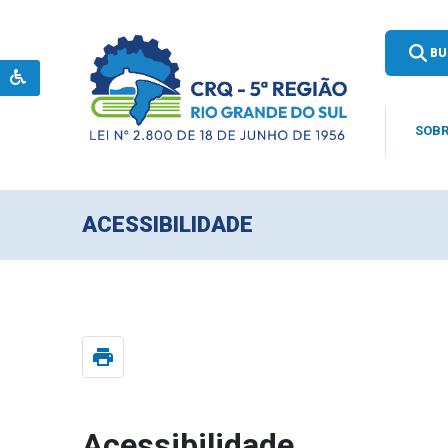
BU
SOBR
ACESSIBILIDADE
print
Acessibilidade