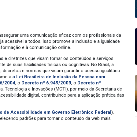
 assegurar uma comunicação eficaz com os profissionais da
a acessível a todos. Isso promove a inclusão e a igualdade
nformação e à comunicação online.
s e diretrizes que visam tornar os conteúdos e serviços
 de suas habilidades físicas ou cognitivas. No Brasil, a
s, decretos e normas que visam garantir o acesso igualitário
como a
a Lei Brasileira de Inclusão da Pessoa com
96/2004
, o
Decreto nº 6.949/2009
, o
Decreto nº
cia, Tecnologia e Inovações (MCTI), por meio da Secretaria de
essibilidade digital, contribuindo para a aplicação prática das
o de Acessibilidade em Governo Eletrônico Federal
),
belecendo padrões para tornar o conteúdo da web mais