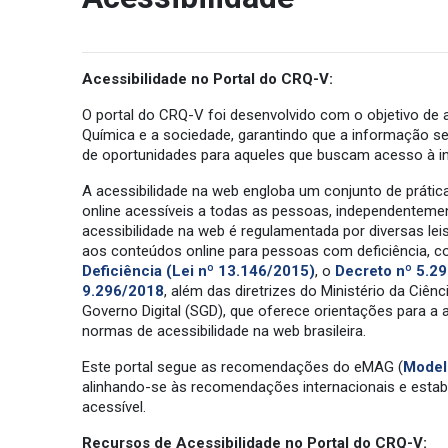
Acessibilidade no Portal do CRQ-V:
O portal do CRQ-V foi desenvolvido com o objetivo de
Química e a sociedade, garantindo que a informação sej
de oportunidades para aqueles que buscam acesso à i
A acessibilidade na web engloba um conjunto de prática
online acessíveis a todas as pessoas, independentemente
acessibilidade na web é regulamentada por diversas lei
aos conteúdos online para pessoas com deficiência, 
Deficiência (Lei nº 13.146/2015)
, o
Decreto nº 5.2
9.296/2018
, além das diretrizes do Ministério da Ciên
Governo Digital (SGD), que oferece orientações para a ac
normas de acessibilidade na web brasileira.
Este portal segue as recomendações do eMAG (
Model
alinhando-se às recomendações internacionais e esta
acessível.
Recursos de Acessibilidade no Portal do CRQ-V: