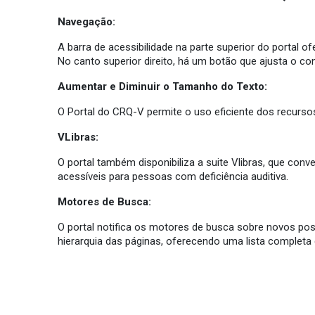
Navegação:
A barra de acessibilidade na parte superior do portal o
No canto superior direito, há um botão que ajusta o co
Aumentar e Diminuir o Tamanho do Texto:
O Portal do CRQ-V permite o uso eficiente dos recurs
VLibras:
O portal também disponibiliza a suite Vlibras, que conv
acessíveis para pessoas com deficiência auditiva.
Motores de Busca:
O portal notifica os motores de busca sobre novos post
hierarquia das páginas, oferecendo uma lista complet