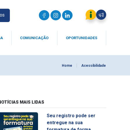
IOS
SA
COMUNICAÇÃO
OPORTUNIDADES
Home
Acessibilidade
NOTÍCIAS MAIS LIDAS
Seu registro pode ser
entregue na sua
formatura de forma