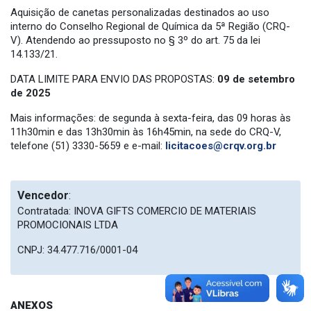
Aquisição de canetas personalizadas destinados ao uso
interno do Conselho Regional de Química da 5ª Região (CRQ-
V). Atendendo ao pressuposto no § 3º do art. 75 da lei
14.133/21.
DATA LIMITE PARA ENVIO DAS PROPOSTAS:
09 de setembro
de 2025
Mais informações: de segunda à sexta-feira, das 09 horas às
11h30min e das 13h30min às 16h45min, na sede do CRQ-V,
telefone (51) 3330-5659 e e-mail:
licitacoes@crqv.org.br
Vencedor
:
Contratada: INOVA GIFTS COMERCIO DE MATERIAIS
PROMOCIONAIS LTDA
CNPJ: 34.477.716/0001-04
ANEXOS