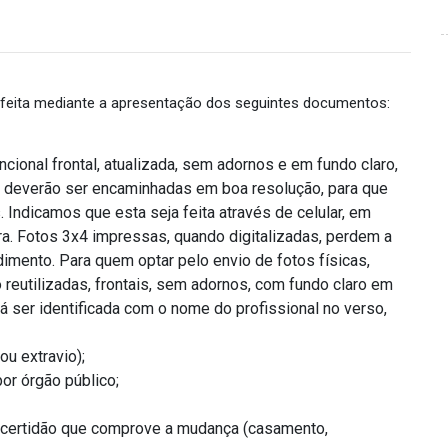
ser feita mediante a apresentação dos seguintes documentos:
ional frontal, atualizada, sem adornos e em fundo claro,
s deverão ser encaminhadas em boa resolução, para que
 Indicamos que esta seja feita através de celular, em
ara. Fotos 3x4 impressas, quando digitalizadas, perdem a
dimento. Para quem optar pelo envio de fotos físicas,
o reutilizadas, frontais, sem adornos, com fundo claro em
á ser identificada com o nome do profissional no verso,
ou extravio);
or órgão público;
 certidão que comprove a mudança (casamento,