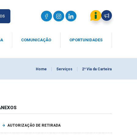
IOS
SA
COMUNICAÇÃO
OPORTUNIDADES
Home
Serviços
2ª Via da Carteira
ANEXOS
AUTORIZAÇÃO DE RETIRADA