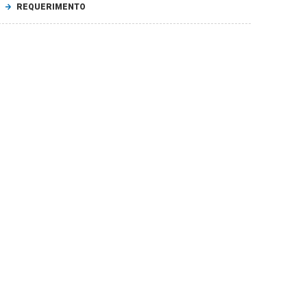
REQUERIMENTO