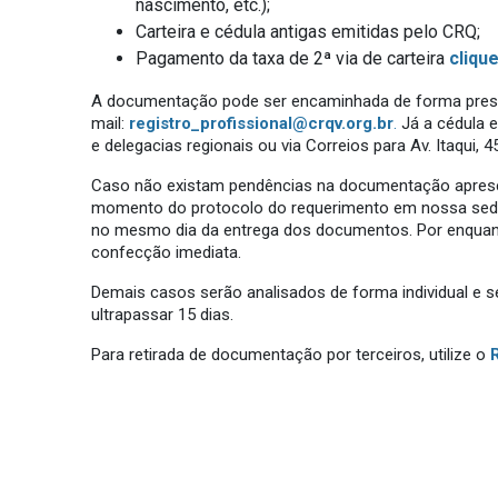
nascimento, etc.);
Carteira e cédula antigas emitidas pelo CRQ;
Pagamento da taxa de 2ª via de carteira
clique
A documentação pode ser encaminhada de forma prese
mail:
registro_profissional@crqv.org.br
.
Já a cédula e
e delegacias regionais ou via Correios para Av. Itaqui, 4
Caso não existam pendências na documentação apresent
momento do protocolo do requerimento em nossa sede.
no mesmo dia da entrega dos documentos. Por enquanto
confecção imediata.
Demais casos serão analisados de forma individual e 
ultrapassar 15 dias.
Para retirada de documentação por terceiros, utilize o