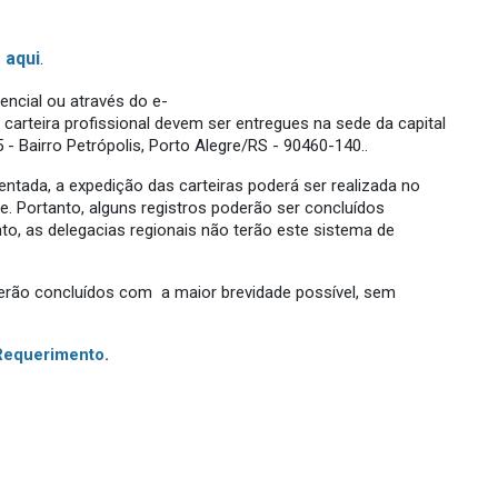
 aqui
.
ncial ou através do e-
 carteira profissional devem ser entregues na sede da capital
5 - Bairro Petrópolis, Porto Alegre/RS - 90460-140..
ada, a expedição das carteiras poderá ser realizada no
 Portanto, alguns registros poderão ser concluídos
, as delegacias regionais não terão este sistema de
serão concluídos com a maior brevidade possível, sem
Requerimento
.