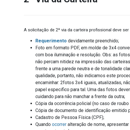
A solicitação de 2ª via da carteira profissional deve 
Requerimento
devidamente preenchido;
Foto em formato PDF, em molde de 3x4 convenc
com boa iluminação e resolução. Obs: as foto
não percam nitidez na impressão das carteiras.
frente a uma parede neutra e de tonalidade cl
qualidade, portanto, não indicamos este proce
encaminhar: 2fotos 3x4 iguais, atualizadas, nã
papel especifico para tal. Uma das fotos dever
cuidando para não manchar a frente da outra;
Cópia da ocorrência policial (no caso de roubo 
Cópia de documento de identificação emitido p
Cadastro de Pessoa Física (CPF);
Quando
ocorrer
alteração de nome, apresentar