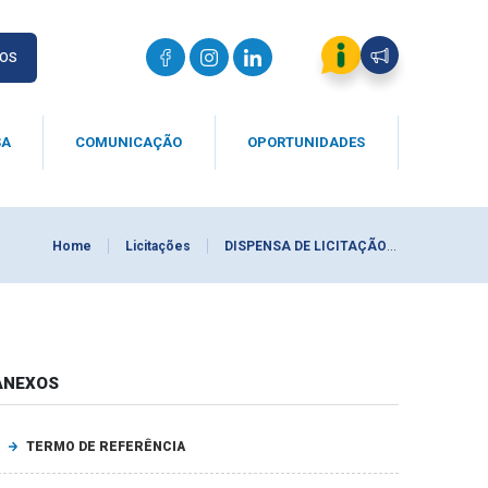
IOS
SA
COMUNICAÇÃO
OPORTUNIDADES
Home
Licitações
DISPENSA DE LICITAÇÃO 0027/2025
ANEXOS
TERMO DE REFERÊNCIA