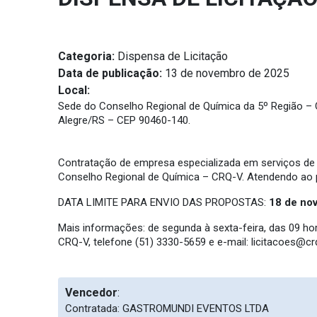
Categoria:
Dispensa de Licitação
Data de publicação:
13 de novembro de 2025
Local:
Sede do Conselho Regional de Química da 5º Região – CRQ
Alegre/RS – CEP 90460-140.
Contratação de empresa especializada em serviços de a
Conselho Regional de Química – CRQ-V. Atendendo ao pr
DATA LIMITE PARA ENVIO DAS PROPOSTAS:
18 de no
Mais informações: de segunda à sexta-feira, das 09 h
CRQ-V, telefone (51) 3330-5659 e e-mail:
licitacoes@crq
Vencedor
:
Contratada: GASTROMUNDI EVENTOS LTDA