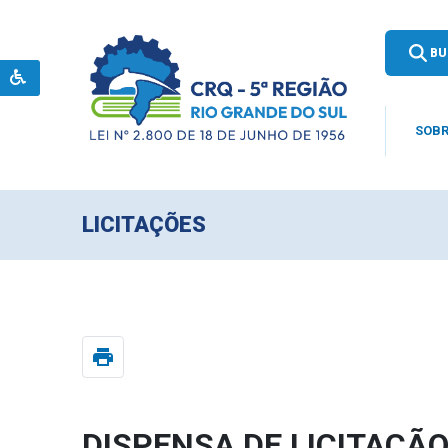
BU
SOBR
LICITAÇÕES
print
DISPENSA DE LICITAÇÃO