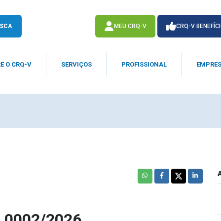
SCA
MEU CRQ-V
CRQ-V BENEFÍC
E O CRQ-V
SERVIÇOS
PROFISSIONAL
EMPRE
ACESSE
ACESSE
 0002/2026