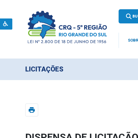
BU
SOBR
LICITAÇÕES
print
DISPENSA DE LICITAÇÃO