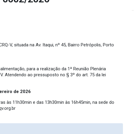
-V, situada na Av. Itaqui, nº 45, Bairro Petrópolis, Porto
limentação, para a realização da 1ª Reunião Plenária
V. Atendendo ao pressuposto no § 3º do art. 75 da lei
ereiro
de
2026
oras às 11h30min e das 13h30min às 16h45min, na sede do
v.org.br