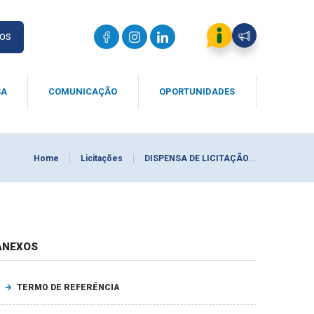
IOS
SA
COMUNICAÇÃO
OPORTUNIDADES
Home
Licitações
DISPENSA DE LICITAÇÃO 0002/2026
ANEXOS
TERMO DE REFERÊNCIA