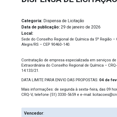
Categoria:
Dispensa de Licitação
Data de publicação:
29 de janeiro de 2026
Local:
Sede do Conselho Regional de Química da 5º Região – CRQ
Alegre/RS – CEP 90460-140.
Contratação de empresa especializada em serviços de a
Extraordinária do Conselho Regional de Química – CRQ-
14.133/21.
DATA LIMITE PARA ENVIO DAS PROPOSTAS:
04
de
fev
Mais informações: de segunda à sexta-feira, das 09 h
CRQ-V, telefone (51) 3330-5659 e e-mail:
licitacoes@crq
Vencedor
: