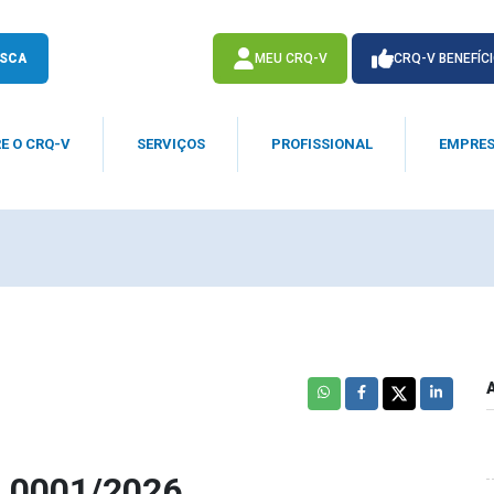
SCA
MEU CRQ-V
CRQ-V BENEFÍC
E O CRQ-V
SERVIÇOS
PROFISSIONAL
EMPRE
ACESSE
ACESSE
 0001/2026