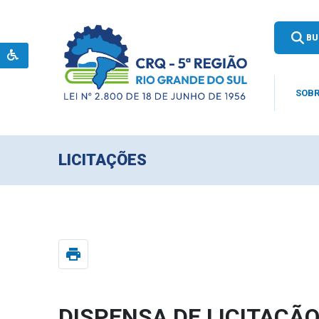
BU
SOBR
LICITAÇÕES
print
DISPENSA DE LICITAÇÃO