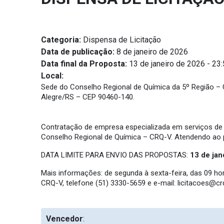
Categoria:
Dispensa de Licitação
Data de publicação:
8 de janeiro de 2026
Data final da Proposta:
13 de janeiro de 2026 - 23
Local:
Sede do Conselho Regional de Química da 5º Região – CRQ
Alegre/RS – CEP 90460-140.
Contratação de empresa especializada em serviços de a
Conselho Regional de Química – CRQ-V. Atendendo ao pr
DATA LIMITE PARA ENVIO DAS PROPOSTAS:
13 de jan
Mais informações: de segunda à sexta-feira, das 09 h
CRQ-V, telefone (51) 3330-5659 e e-mail:
licitacoes@crq
Vencedor
: