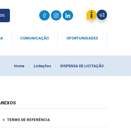
IOS
SA
COMUNICAÇÃO
OPORTUNIDADES
Home
Licitações
DISPENSA DE LICITAÇÃO 0001/2026
ANEXOS
TERMO DE REFERÊNCIA