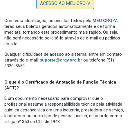
ACESSO AO MEU CRQ-V
Com esta atualização, os pedidos feitos pelo
MEU CRQ-V
,
terão seus boletos gerados automaticamente e de forma
imediata, tornando este procedimento mais rápido. Ou seja,
não será necessário solicitá-lo através de e-mail ou pedidos
do site.
Qualquer dificuldade de acesso ao sistema, entre em contato
através do e-mail:
suporte@crqv.org.br
ou telefone (51)
3330-5659
O que é o Certificado de Anotação de Função Técnica
(AFT)?
É um documento necessário para comprovar que o
profissional assume a responsabilidade técnica pela atividade
química desenvolvida em uma indústria, prestadora de serviço,
laboratório ou outro tipo de pessoa jurídica, de acordo com o
artigo nº 350 da CLT, de 1943.