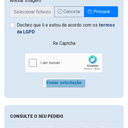
Anexar Imagem
Cancelar
Procurar …
Declaro que li e estou de acordo com os
termos
da LGPD
Re Captcha
Enviar solicitação
CONSULTE O SEU PEDIDO