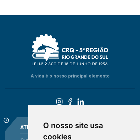
A vida é o nosso principal elemento
schedule
O nosso site usa
ATENDIMENTO
cookies