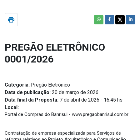
print
PREGÃO ELETRÔNICO
0001/2026
Categoria:
Pregão Eletrônico
Data de publicação:
20 de março de 2026
Data final da Proposta:
7 de abril de 2026 - 16:45 hs
Local:
Portal de Compras do Banrisul - www.pregaobanrisul.com.br
Contratação de empresa especializada para Serviços de
reforma relativos ao Projeto Arquitetônico e Comunicação