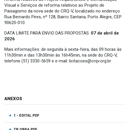
Visual e Serviços de reforma relativos ao Projeto de
Paisagismo da nova sede do CRQ-V, localizado no endereço
Rua Bernardo Pires, nº 128, Bairro Santana, Porto Alegre, CEP
90620-010.
DATA LIMITE PARA ENVIO DAS PROPOSTAS:
07 de abril de
2026
Mais informações: de segunda à sexta-feira, das 09 horas às
11h30min e das 13h30min às 16h45min, na sede do CRQ-V,
telefone (51) 3330-5659 e e-mail:
licitacoes@crqv.org.br
ANEXOS
1 - EDITAL.PDF
TR OBRA.PDF