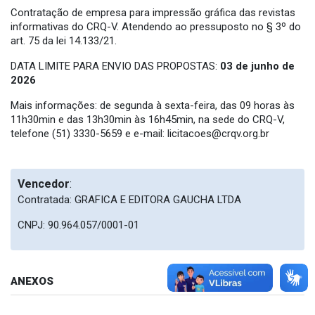
Contratação de empresa para impressão gráfica das revistas
informativas do CRQ-V. Atendendo ao pressuposto no § 3º do
art. 75 da lei 14.133/21.
DATA LIMITE PARA ENVIO DAS PROPOSTAS:
03 de junho de
2026
Mais informações: de segunda à sexta-feira, das 09 horas às
11h30min e das 13h30min às 16h45min, na sede do CRQ-V,
telefone (51) 3330-5659 e e-mail:
licitacoes@crqv.org.br
Vencedor
:
Contratada: GRAFICA E EDITORA GAUCHA LTDA
CNPJ: 90.964.057/0001-01
ANEXOS