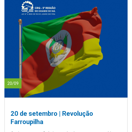
20/09
20 de setembro | Revolução
Farroupilha