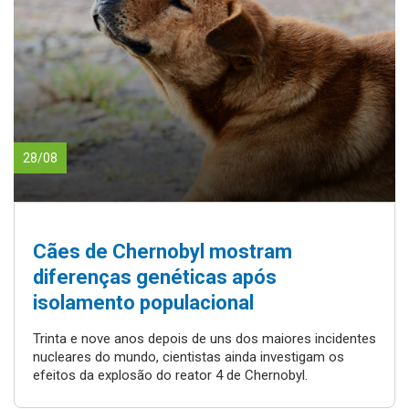
28/08
Cães de Chernobyl mostram
diferenças genéticas após
isolamento populacional
Trinta e nove anos depois de uns dos maiores incidentes
nucleares do mundo, cientistas ainda investigam os
efeitos da explosão do reator 4 de Chernobyl.