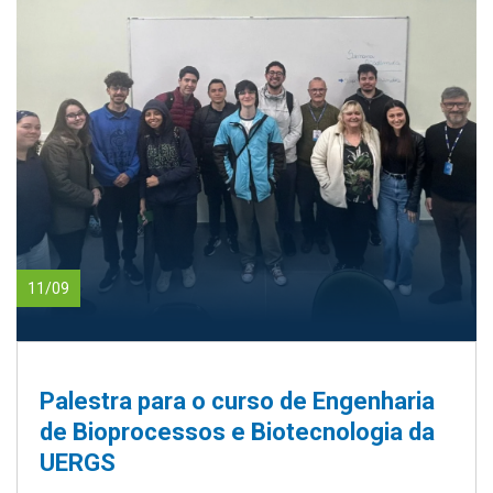
11/09
Palestra para o curso de Engenharia
de Bioprocessos e Biotecnologia da
UERGS