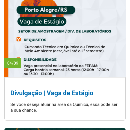
04/09
Divulgação | Vaga de Estágio
Se você deseja atuar na área da Química, essa pode ser
a sua chance.