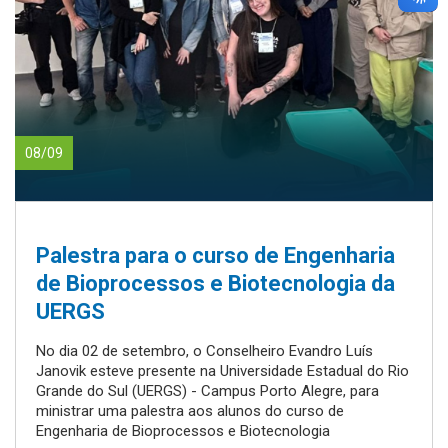
08/09
Palestra para o curso de Engenharia
de Bioprocessos e Biotecnologia da
UERGS
No dia 02 de setembro, o Conselheiro Evandro Luís
Janovik esteve presente na Universidade Estadual do Rio
Grande do Sul (UERGS) - Campus Porto Alegre, para
ministrar uma palestra aos alunos do curso de
Engenharia de Bioprocessos e Biotecnologia