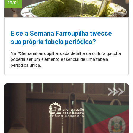
19/09
E se a Semana Farroupilha tivesse
sua própria tabela periódica?
Na #SemanaFarroupilha, cada detalhe da cultura gaúcha
poderia ser um elemento essencial de uma tabela
periódica única.