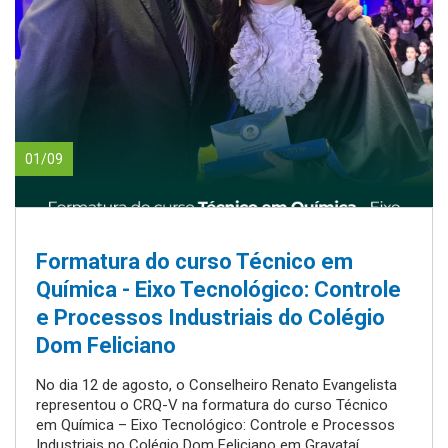
01/09
Formatura do curso Técnico em
Química - Eixo Tecnológico: Controle
e Processos Industriais do Colégio
Dom Feliciano
No dia 12 de agosto, o Conselheiro Renato Evangelista
representou o CRQ-V na formatura do curso Técnico
em Química – Eixo Tecnológico: Controle e Processos
Industriais no Colégio Dom Feliciano em Gravataí.