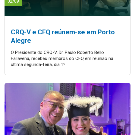
02/09
CRQ-V e CFQ reúnem-se em Porto
Alegre
O Presidente do CRQ-V, Dr. Paulo Roberto Bello
Fallavena, recebeu membros do CFQ em reunião na
última segunda-feira, dia 1º.