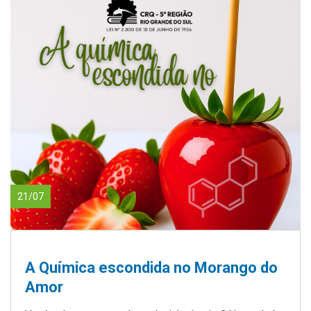
21/07
A Química escondida no Morango do
Amor