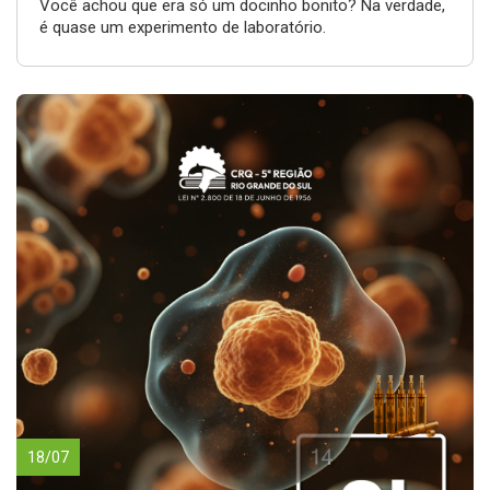
Você achou que era só um docinho bonito? Na verdade,
é quase um experimento de laboratório.
18/07