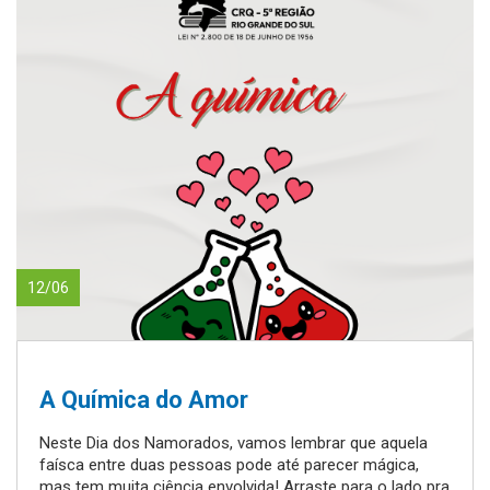
12/06
A Química do Amor
Neste Dia dos Namorados, vamos lembrar que aquela
faísca entre duas pessoas pode até parecer mágica,
mas tem muita ciência envolvida! Arraste para o lado pra