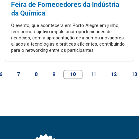
Feira de Fornecedores da Indústria
da Química
O evento, que acontecerá em Porto Alegre em junho,
tem como objetivo impulsionar oportunidades de
negócios, com a apresentação de insumos inovadores
aliados a tecnologias e práticas eficientes, contribuindo
para o networking entre os participantes.
6
7
8
9
10
11
12
13