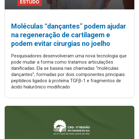
Moléculas “dançantes” podem ajudar
na regeneração de cartilagem e
podem evitar cirurgias no joelho
Pesquisadores desenvolveram uma nova tecnologia que
pode mudar a forma como tratamos articulações
danificadas. Ela se baseia nas chamadas “moléculas
dançantes”, formadas por dois componentes principais:
peptídeos ligados à proteína TGFβ-1 e fragmentos de
ácido hialurônico modificado