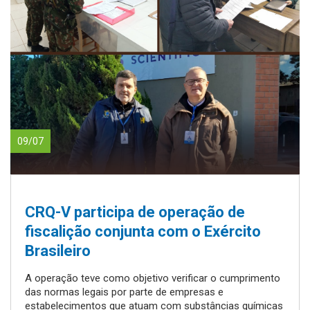
09/07
CRQ-V participa de operação de
fiscalição conjunta com o Exército
Brasileiro
A operação teve como objetivo verificar o cumprimento
das normas legais por parte de empresas e
estabelecimentos que atuam com substâncias químicas