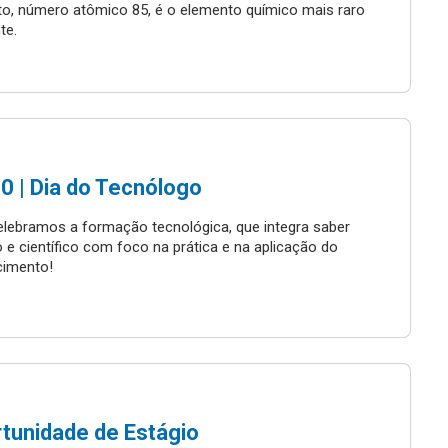
to, número atômico 85, é o elemento químico mais raro
te.
0 | Dia do Tecnólogo
elebramos a formação tecnológica, que integra saber
o e científico com foco na prática e na aplicação do
imento!
tunidade de Estágio