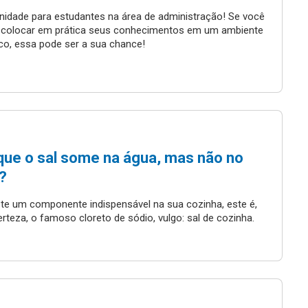
nidade para estudantes na área de administração! Se você
 colocar em prática seus conhecimentos em um ambiente
co, essa pode ser a sua chance!
que o sal some na água, mas não no
?
ste um componente indispensável na sua cozinha, este é,
rteza, o famoso cloreto de sódio, vulgo: sal de cozinha.