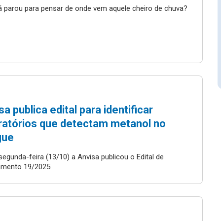
á parou para pensar de onde vem aquele cheiro de chuva?
sa publica edital para identificar
ratórios que detectam metanol no
gue
segunda-feira (13/10) a Anvisa publicou o Edital de
mento 19/2025