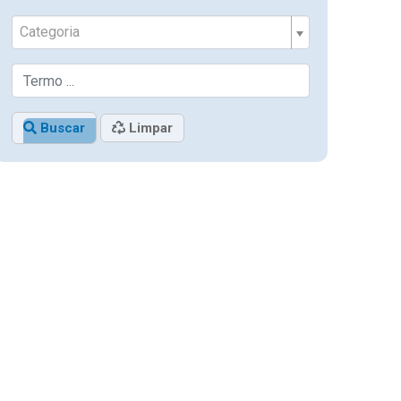
Categoria
Buscar
Limpar