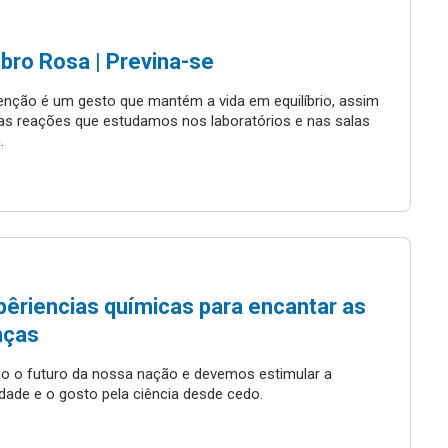
bro Rosa | Previna-se
enção é um gesto que mantém a vida em equilíbrio, assim
s reações que estudamos nos laboratórios e nas salas
.
pêriencias químicas para encantar as
nças
ão o futuro da nossa nação e devemos estimular a
idade e o gosto pela ciência desde cedo.