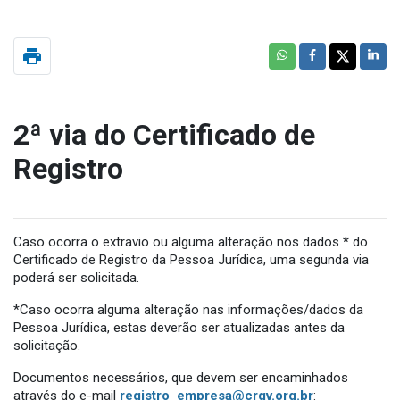
print
2ª via do Certificado de
Registro
Caso ocorra o extravio ou alguma alteração nos dados * do
Certificado de Registro da Pessoa Jurídica, uma segunda via
poderá ser solicitada.
*Caso ocorra alguma alteração nas informações/dados da
Pessoa Jurídica, estas deverão ser atualizadas antes da
solicitação.
Documentos necessários, que devem ser encaminhados
através do e-mail
registro_empresa@crqv.org.br
: