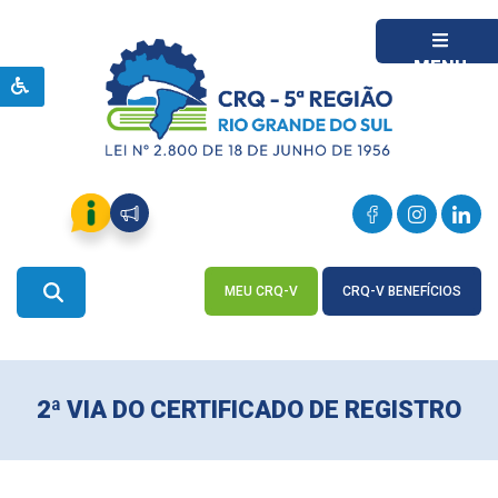
MENU
MEU CRQ-V
CRQ-V BENEFÍCIOS
ACESSE
ACESSE
2ª VIA DO CERTIFICADO DE REGISTRO