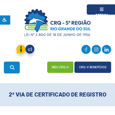
MENU
MEU CRQ-V
CRQ-V BENEFÍCIOS
ACESSE
ACESSE
2ª VIA DE CERTIFICADO DE REGISTRO