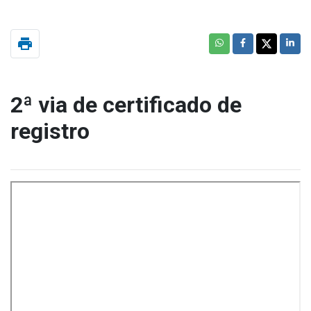
print
2ª via de certificado de
registro