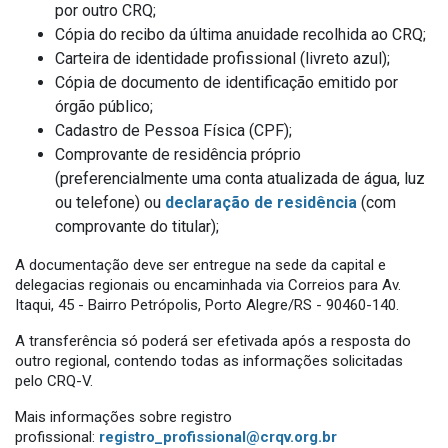
por outro CRQ;
Cópia do recibo da última anuidade recolhida ao CRQ;
Carteira de identidade profissional (livreto azul);
Cópia de documento de identificação emitido por
órgão público;
Cadastro de Pessoa Física (CPF);
Comprovante de residência próprio
(preferencialmente uma conta atualizada de água, luz
ou telefone) ou
declaração de residência
(com
comprovante do titular);
A documentação deve ser entregue na sede da capital e
delegacias regionais ou encaminhada via Correios para Av.
Itaqui, 45 - Bairro Petrópolis, Porto Alegre/RS - 90460-140.
A transferência só poderá ser efetivada após a resposta do
outro regional, contendo todas as informações solicitadas
pelo CRQ-V.
Mais informações sobre registro
profissional:
registro_profissional@crqv.org.br