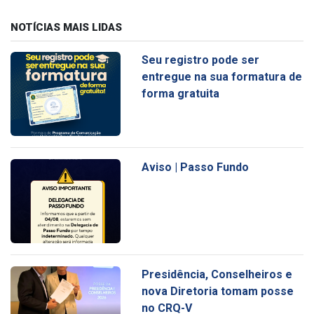
NOTÍCIAS MAIS LIDAS
Seu registro pode ser
entregue na sua formatura de
forma gratuita
Aviso | Passo Fundo
Presidência, Conselheiros e
nova Diretoria tomam posse
no CRQ-V