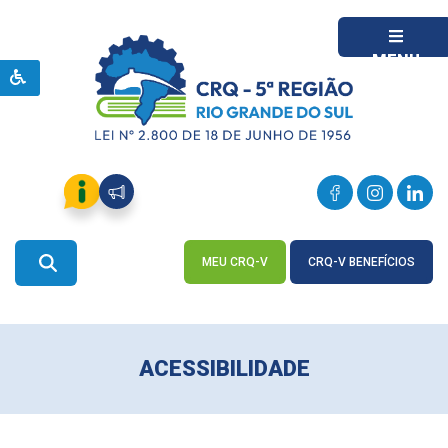
MENU
MEU CRQ-V
CRQ-V BENEFÍCIOS
ACESSE
ACESSE
ACESSIBILIDADE