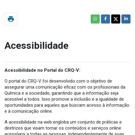
print
Acessibilidade
Acessibilidade no Portal do CRQ-V:
O portal do CRQ-V foi desenvolvido com o objetivo de
assegurar uma comunicação eficaz com os profissionais da
Química e a sociedade, garantindo que a informação seja
acessível a todos. Isso promove a inclusão e a igualdade de
oportunidades para aqueles que buscam acesso à informação
e à comunicação online.
A acessibilidade na web engloba um conjunto de práticas e
diretrizes que visam tornar os conteúdos e serviços online
acessíveis a todas as pessoas, independentemente de suas