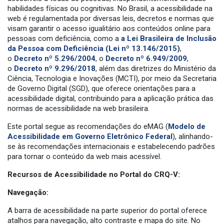
habilidades físicas ou cognitivas. No Brasil, a acessibilidade na
web é regulamentada por diversas leis, decretos e normas que
visam garantir o acesso igualitário aos conteúdos online para
pessoas com deficiência, como a
a Lei Brasileira de Inclusão
da Pessoa com Deficiência (Lei nº 13.146/2015)
,
o
Decreto nº 5.296/2004
, o
Decreto nº 6.949/2009
,
o
Decreto nº 9.296/2018
, além das diretrizes do Ministério da
Ciência, Tecnologia e Inovações (MCTI), por meio da Secretaria
de Governo Digital (SGD), que oferece orientações para a
acessibilidade digital, contribuindo para a aplicação prática das
normas de acessibilidade na web brasileira.
Este portal segue as recomendações do eMAG (
Modelo de
Acessibilidade em Governo Eletrônico Federal
), alinhando-
se às recomendações internacionais e estabelecendo padrões
para tornar o conteúdo da web mais acessível.
Recursos de Acessibilidade no Portal do CRQ-V:
Navegação:
A barra de acessibilidade na parte superior do portal oferece
atalhos para navegação, alto contraste e mapa do site. No