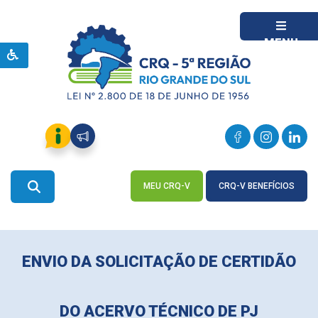
MENU
MEU CRQ-V
CRQ-V BENEFÍCIOS
ACESSE
ACESSE
ENVIO DA SOLICITAÇÃO DE CERTIDÃO
DO ACERVO TÉCNICO DE PJ