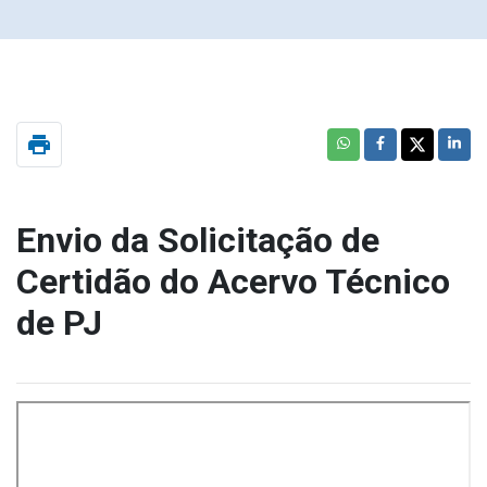
print
Envio da Solicitação de
Certidão do Acervo Técnico
de PJ