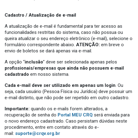
Cadastro / Atualização de e-mail
A atualização de e-mail é fundamental para ter acesso as
funcionalidades restritas do sistema, caso não possua ou
queira atualizar o seu endereço eletrônico (e-mail), selecione o
formulário correspondente abaixo.
ATENÇÃO:
em breve o
envio de boletos se dará apenas via e-mail.
A opção “
inclusão
” deve ser selecionada apenas pelos
profissionais/empresas que ainda não possuem e-mail
cadastrado
em nosso sistema.
Cada e-mail deve ser utilizado em apenas um login
. Ou
seja, cada usuário (Pessoa Física ou Jurídica) deve possuir um
e-mail distinto, que não pode ser repetido em outro cadastro.
Importante:
quando os e-mails forem alterados, a
recuperação de senha do
Portal MEU CRQ
será enviada para
o novo endereço cadastrado. Caso persistam dúvidas neste
procedimento, entre em contato através do e-
mail:
suporte@crqv.org.br