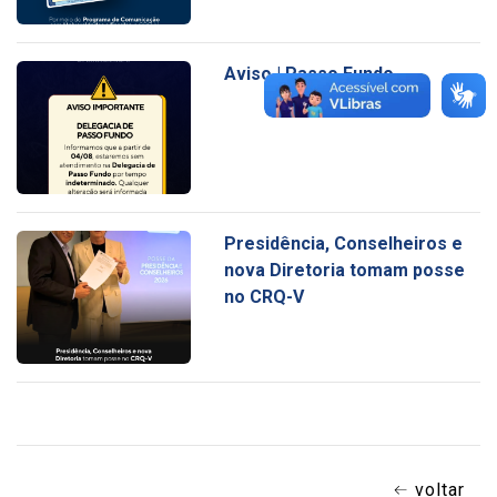
Aviso | Passo Fundo
Presidência, Conselheiros e
nova Diretoria tomam posse
no CRQ-V
voltar