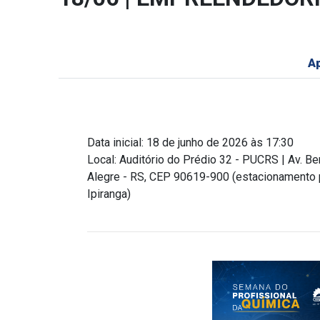
A
Data inicial: 18 de junho de 2026 às 17:30
Local: Auditório do Prédio 32 - PUCRS | Av. B
Alegre - RS, CEP 90619-900 (estacionamento pe
Ipiranga)