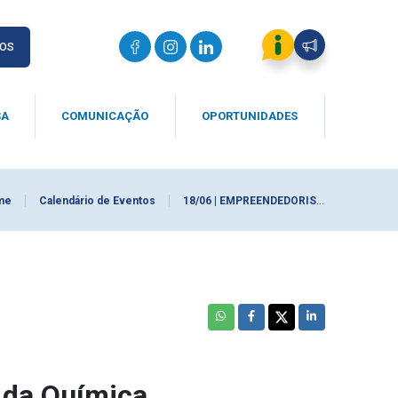
IOS
SA
COMUNICAÇÃO
OPORTUNIDADES
me
Calendário de Eventos
18/06 | EMPREENDEDORISMO - Semana do Profissional da Química
 da Química