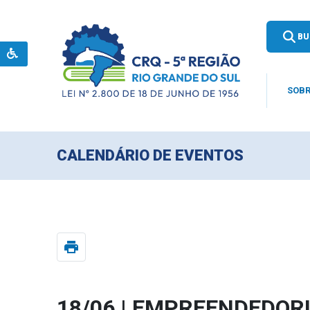
BU
SOBR
CALENDÁRIO DE EVENTOS
print
18/06 | EMPREENDEDORIS