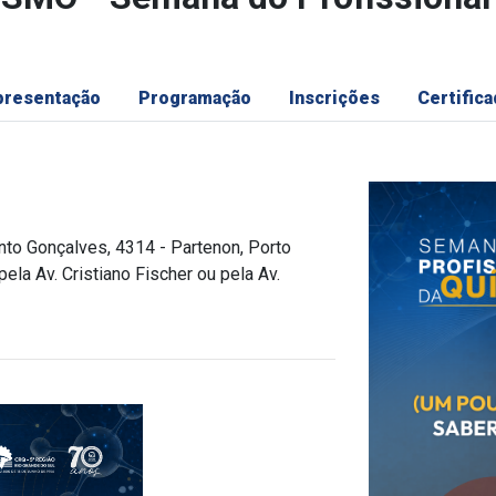
presentação
Programação
Inscrições
Certific
ento Gonçalves, 4314 - Partenon, Porto
la Av. Cristiano Fischer ou pela Av.