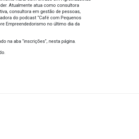
ider. Atualmente atua como consultora
tiva, consultora em gestão de pessoas,
ndadora do podcast "Café com Pequenos
obre Empreendedorismo no último dia da
ndo na aba "inscrições", nesta página.
do.