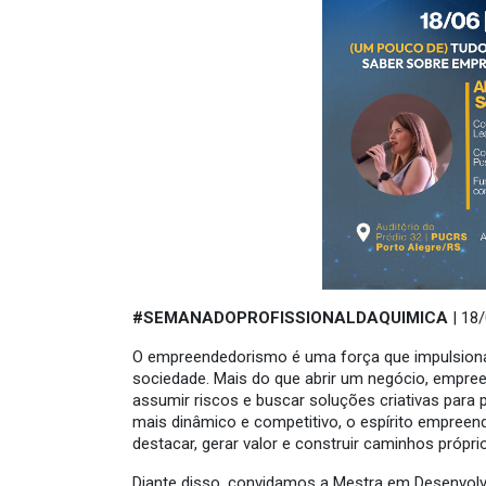
#SEMANADOPROFISSIONALDAQUIMICA
| 18
O empreendedorismo é uma força que impulsiona
sociedade. Mais do que abrir um negócio, empreend
assumir riscos e buscar soluções criativas para
mais dinâmico e competitivo, o espírito empreen
destacar, gerar valor e construir caminhos própr
Diante disso, convidamos a Mestra em Desenvol