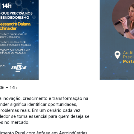
/06 – 14h
 inovação, crescimento e transformação na
er significa identificar oportunidades,
 problemas reais. Em um cenário cada vez
dedor se torna essencial para quem deseja se
ios no mercado.
vimento Rural com ênfase em Agroindústrias