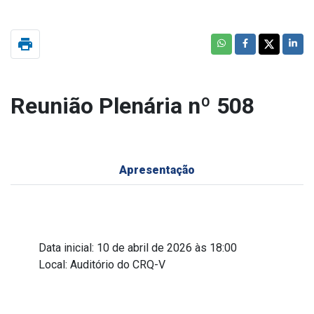
print
Reunião Plenária nº 508
Apresentação
Data inicial: 10 de abril de 2026 às 18:00
Local: Auditório do CRQ-V