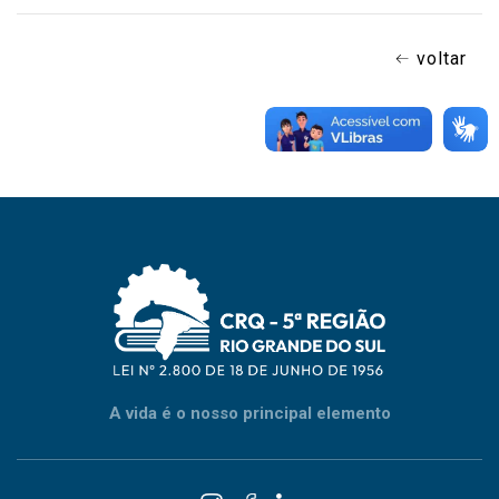
voltar
A vida é o nosso principal elemento