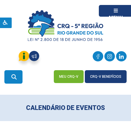
MENU
MEU CRQ-V
CRQ-V BENEFÍCIOS
ACESSE
ACESSE
CALENDÁRIO DE EVENTOS