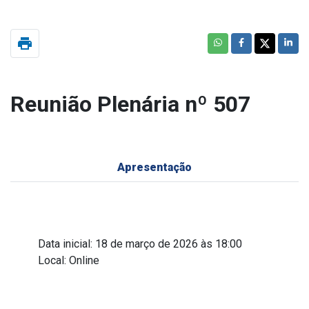
print
Reunião Plenária nº 507
Apresentação
Data inicial: 18 de março de 2026 às 18:00
Local: Online