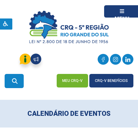
MENU
MEU CRQ-V
CRQ-V BENEFÍCIOS
ACESSE
ACESSE
CALENDÁRIO DE EVENTOS