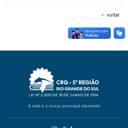
voltar
A vida é o nosso principal elemento