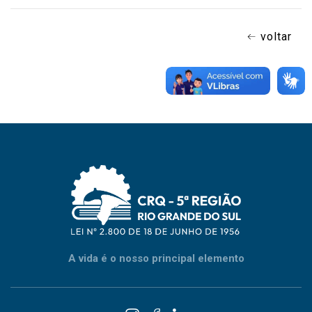
voltar
A vida é o nosso principal elemento