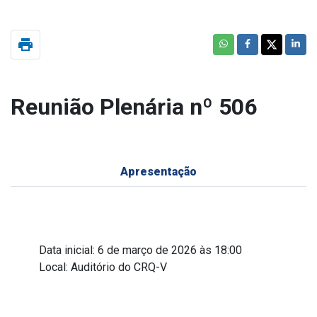
print
Reunião Plenária nº 506
Apresentação
Data inicial: 6 de março de 2026 às 18:00
Local: Auditório do CRQ-V