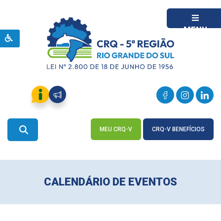
MENU
MEU CRQ-V
CRQ-V BENEFÍCIOS
ACESSE
ACESSE
CALENDÁRIO DE EVENTOS