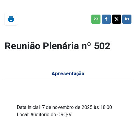
print
Reunião Plenária nº 502
Apresentação
Data inicial: 7 de novembro de 2025 às 18:00
Local: Auditório do CRQ-V