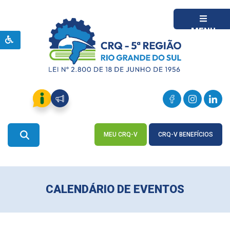
MENU
MEU CRQ-V
CRQ-V BENEFÍCIOS
ACESSE
ACESSE
CALENDÁRIO DE EVENTOS