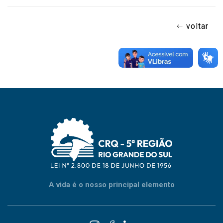
voltar
A vida é o nosso principal elemento