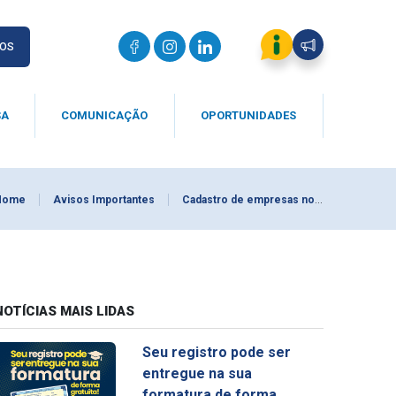
IOS
SA
COMUNICAÇÃO
OPORTUNIDADES
Home
Avisos Importantes
Cadastro de empresas no MEU CRQ-V - Dados necessários
NOTÍCIAS MAIS LIDAS
Seu registro pode ser
entregue na sua
formatura de forma