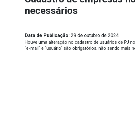
necessários
Data de Publicação:
29 de outubro de 2024
Houve uma alteração no cadastro de usuários de PJ n
"e-mail" e "usuário" são obrigatórios, não sendo mais 