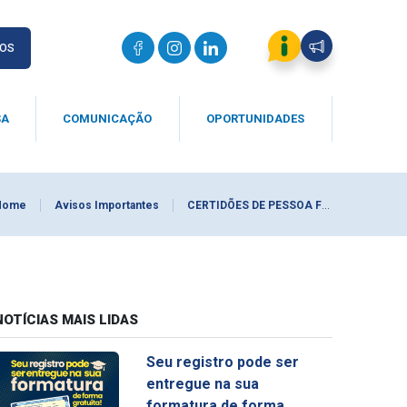
IOS
SA
COMUNICAÇÃO
OPORTUNIDADES
Home
Avisos Importantes
CERTIDÕES DE PESSOA FÍSICA ATRAVÉS DO MEU CRQ-V!
NOTÍCIAS MAIS LIDAS
Seu registro pode ser
entregue na sua
formatura de forma