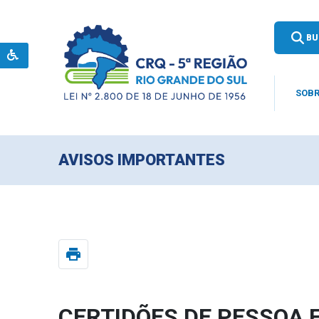
BU
SOBR
AVISOS IMPORTANTES
print
CERTIDÕES DE PESSOA 