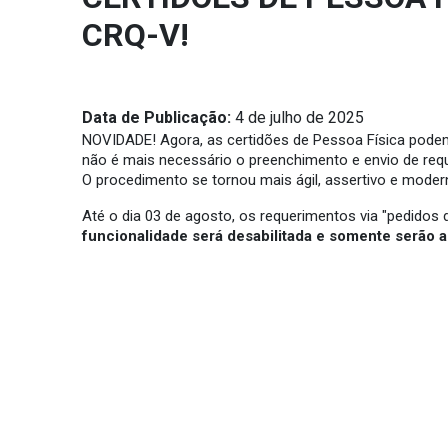
CRQ-V!
Data de Publicação:
4 de julho de 2025
NOVIDADE! Agora, as certidões de Pessoa Física podem
não é mais necessário o preenchimento e envio de reque
O procedimento se tornou mais ágil, assertivo e mode
Até o dia 03 de agosto, os requerimentos via "pedidos d
funcionalidade será desabilitada e somente serão 