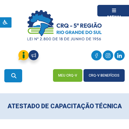
MENU
MEU CRQ-V
CRQ-V BENEFÍCIOS
ACESSE
ACESSE
ATESTADO DE CAPACITAÇÃO TÉCNICA