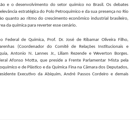
ão e o desenvolvimento do setor químico no Brasil. Os debates
relevância estratégica do Polo Petroquímico e da sua presença no Rio
quanto ao ritmo do crescimento econômico industrial brasileiro,
ea da química para reverter esse cenário.
 Federal de Química, Prof. Dr. José de Ribamar Oliveira Filho,
renhas (Coordenador do Comitê de Relações Institucionais e
uia, Antonio N. Lannes Jr., Liliam Rezende e Weverton Borges.
ederal Afonso Motta, que preside a Frente Parlamentar Mista pela
roquímico e de Plástico e da Química Fina na Câmara dos Deputados,
residente Executivo da Abiquim, André Passos Cordeiro e demais