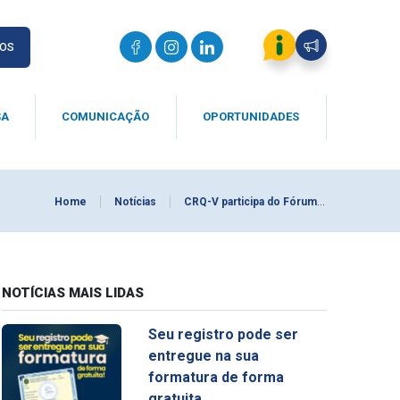
IOS
SA
COMUNICAÇÃO
OPORTUNIDADES
Home
Notícias
CRQ-V participa do Fórum Indústria Química em Porto Alegre
NOTÍCIAS MAIS LIDAS
Seu registro pode ser
entregue na sua
formatura de forma
gratuita