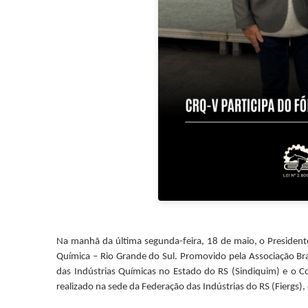
Na manhã da última segunda-feira, 18 de maio, o Presidente
Química – Rio Grande do Sul. Promovido pela Associação Bra
das Indústrias Químicas no Estado do RS (Sindiquim) e o C
realizado na sede da Federação das Indústrias do RS (Fiergs),