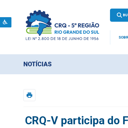
BU
SOBR
NOTÍCIAS
print
CRQ-V participa do 