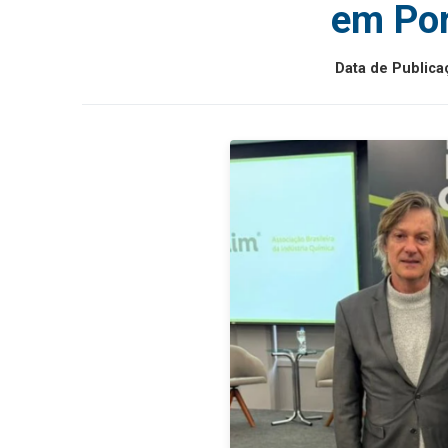
em Por
Data de Publica