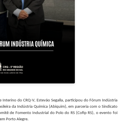
 Interino do CRQ-V, Estevão Segalla, participou do Fórum Indústria
sileira da Indústria Química (Abiquim), em parceria com o Sindicato
omitê de Fomento Industrial do Polo do RS (Cofip RS), o evento foi
 em Porto Alegre.