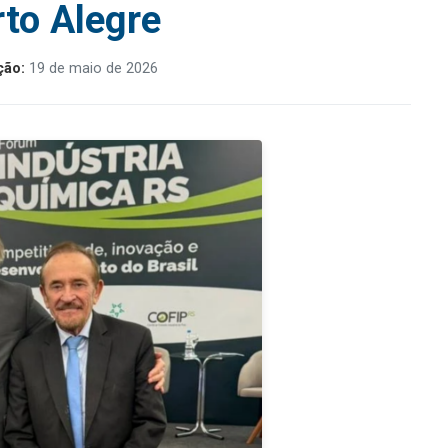
to Alegre
ção:
19 de maio de 2026