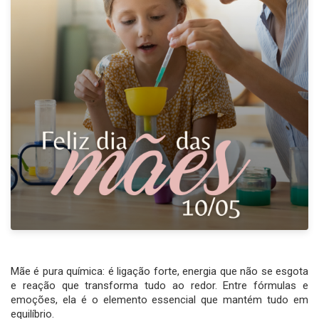
Mãe é pura química: é ligação forte, energia que não se esgota
e reação que transforma tudo ao redor. Entre fórmulas e
emoções, ela é o elemento essencial que mantém tudo em
equilíbrio.