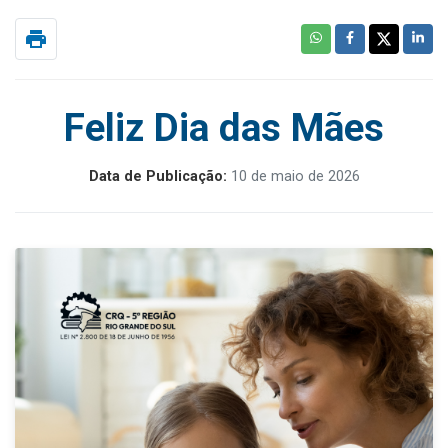
print
Feliz Dia das Mães
Data de Publicação:
10 de maio de 2026