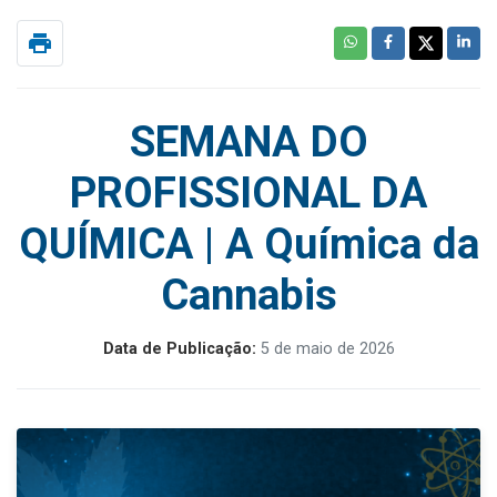
print
SEMANA DO
PROFISSIONAL DA
QUÍMICA | A Química da
Cannabis
Data de Publicação:
5 de maio de 2026