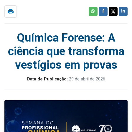
print
Química Forense: A
ciência que transforma
vestígios em provas
Data de Publicação:
29 de abril de 2026