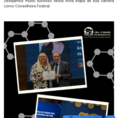
Desejamos muito sucesso nesta nova etapa de sua carreira
como Conselheira Federal.