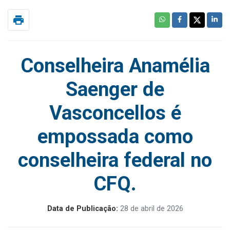
print
Conselheira Anamélia
Saenger de
Vasconcellos é
empossada como
conselheira federal no
CFQ.
Data de Publicação:
28 de abril de 2026