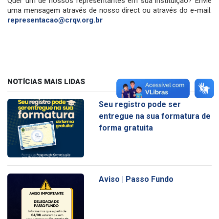
Quer um de nossos representantes em sua instituição? Envie
uma mensagem através de nosso direct ou através do e-mail:
representacao@crqv.org.br
NOTÍCIAS MAIS LIDAS
Seu registro pode ser
entregue na sua formatura de
forma gratuita
Aviso | Passo Fundo