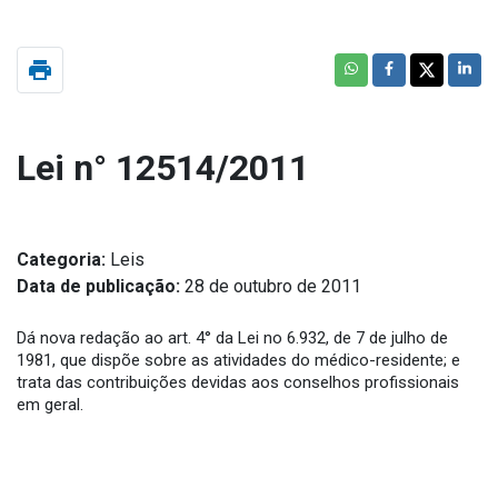
print
Lei n° 12514/2011
Categoria:
Leis
Data de publicação:
28 de outubro de 2011
Dá nova redação ao art. 4° da Lei no 6.932, de 7 de julho de
1981, que dispõe sobre as atividades do médico-residente; e
trata das contribuições devidas aos conselhos profissionais
em geral.