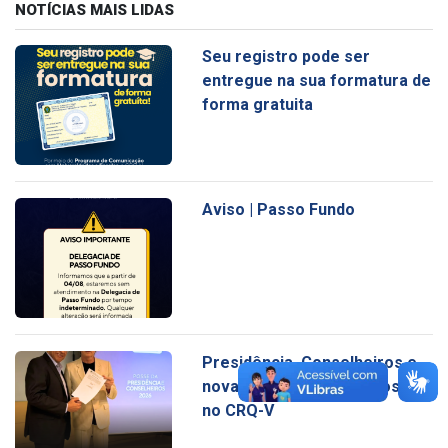
NOTÍCIAS MAIS LIDAS
Seu registro pode ser
entregue na sua formatura de
forma gratuita
Aviso | Passo Fundo
Presidência, Conselheiros e
nova Diretoria tomam posse
no CRQ-V