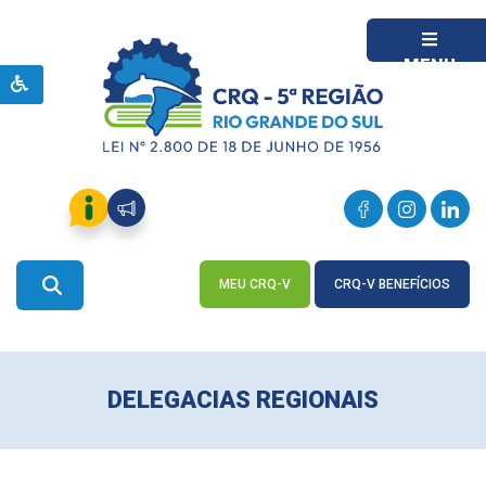
MENU
MEU CRQ-V
CRQ-V BENEFÍCIOS
ACESSE
ACESSE
DELEGACIAS REGIONAIS