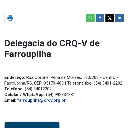
print
Delegacia do CRQ-V de
Farroupilha
Endereço:
Rua Coronel Pena de Moraes, 533/203 - Centro -
Farroupilha/RS, CEP: 95170-488 | Telefone fixo: (54) 3401-2202
Telefone:
(54) 34012202
Celular / WhatsApp:
(54) 992334381
Email:
farroupilha@crqv.org.br