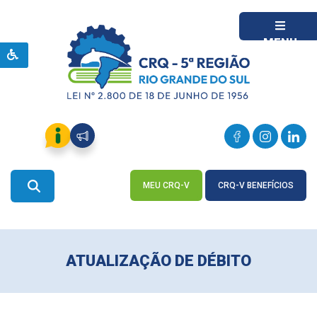
MENU
MEU CRQ-V
CRQ-V BENEFÍCIOS
ACESSE
ACESSE
ATUALIZAÇÃO DE DÉBITO