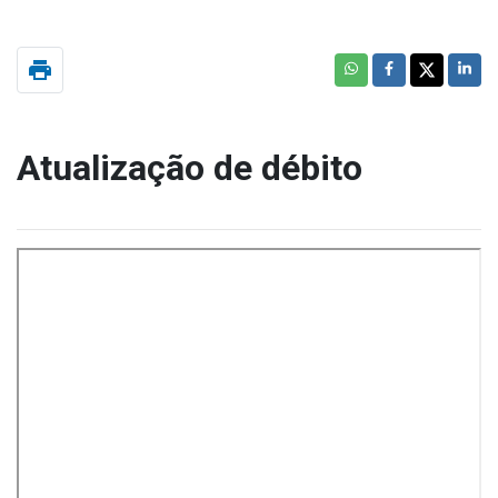
print
Atualização de débito