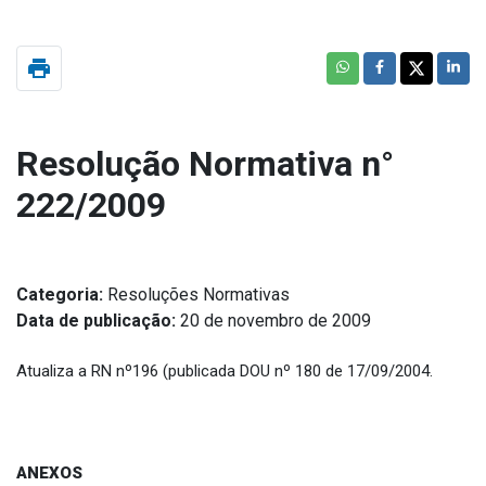
print
Resolução Normativa n°
222/2009
Categoria:
Resoluções Normativas
Data de publicação:
20 de novembro de 2009
Atualiza a RN nº196 (publicada DOU nº 180 de 17/09/2004.
ANEXOS