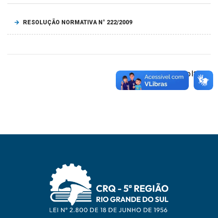
RESOLUÇÃO NORMATIVA N° 222/2009
voltar