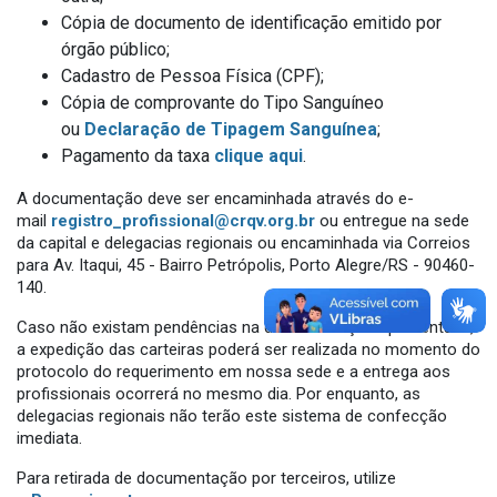
Cópia de documento de identificação emitido por
órgão público;
Cadastro de Pessoa Física (CPF);
Cópia de comprovante do Tipo Sanguíneo
ou
Declaração de Tipagem Sanguínea
;
Pagamento da taxa
clique aqui
.
A documentação deve ser encaminhada através do e-
mail
registro_profissional@crqv.org.br
ou entregue na sede
da capital e delegacias regionais ou encaminhada via Correios
para Av. Itaqui, 45 - Bairro Petrópolis, Porto Alegre/RS - 90460-
140.
Caso não existam pendências na documentação apresentada,
a expedição das carteiras poderá ser realizada no momento do
protocolo do requerimento em nossa sede e a entrega aos
profissionais ocorrerá no mesmo dia. Por enquanto, as
delegacias regionais não terão este sistema de confecção
imediata.
Para retirada de documentação por terceiros, utilize