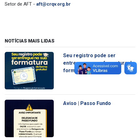
Setor de AFT -
aft@crqv.org.br
NOTÍCIAS MAIS LIDAS
Seu registro pode ser
entregue na sua formatura de
forma gratuita
Aviso | Passo Fundo