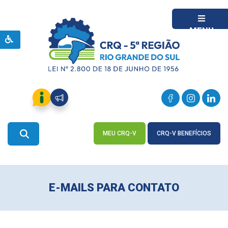
MENU
MEU CRQ-V
CRQ-V BENEFÍCIOS
ACESSE
ACESSE
E-MAILS PARA CONTATO