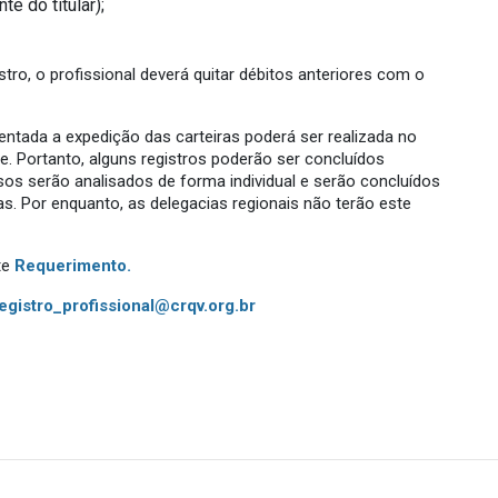
e do titular);
tro, o profissional deverá quitar débitos anteriores com o
tada a expedição das carteiras poderá ser realizada no
 Portanto, alguns registros poderão ser concluídos
s serão analisados de forma individual e serão concluídos
s. Por enquanto, as delegacias regionais não terão este
te
Requerimento.
egistro_profissional@crqv.org.br