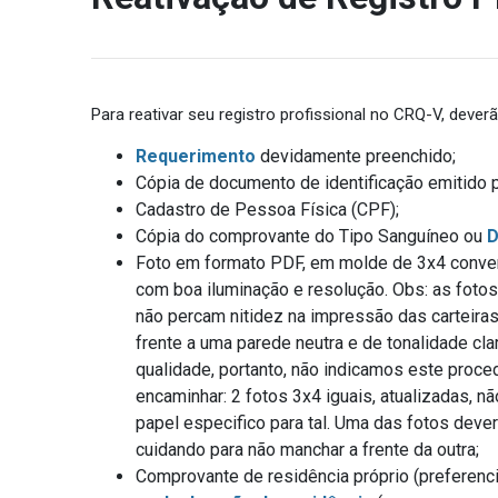
Para reativar seu registro profissional no CRQ-V, deve
Requerimento
devidamente preenchido;
Cópia de documento de identificação emitido p
Cadastro de Pessoa Física (CPF);
Cópia do comprovante do Tipo Sanguíneo ou
D
Foto em formato PDF, em molde de 3x4 convenc
com boa iluminação e resolução. Obs: as foto
não percam nitidez na impressão das carteiras.
frente a uma parede neutra e de tonalidade cl
qualidade, portanto, não indicamos este proce
encaminhar: 2 fotos 3x4 iguais, atualizadas, n
papel especifico para tal. Uma das fotos dever
cuidando para não manchar a frente da outra;
Comprovante de residência próprio (preferenci