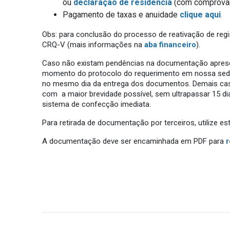
ou
declaração de residência
(com comprovant
Pagamento de taxas e anuidade
clique aqui
.
Obs: para conclusão do processo de reativação de regis
CRQ-V (mais informações na
aba financeiro
).
Caso não existam pendências na documentação apresen
momento do protocolo do requerimento em nossa sede.
no mesmo dia da entrega dos documentos. Demais caso
com a maior brevidade possível, sem ultrapassar 15 dia
sistema de confecção imediata.
Para retirada de documentação por terceiros, utilize es
A documentação deve ser encaminhada em PDF para
r