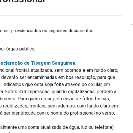
rão ser providenciados os seguintes documentos:
or órgão público;
eclaração de Tipagem Sanguínea
;
ional frontal, atualizada, sem adornos e em fundo claro,
s deverão ser encaminhadas em boa resolução, para que
 Indicamos que esta seja feita através de celular, em
ara. Fotos 3x4 impressas, quando digitalizadas, perdem a
dimento. Para quem optar pelo envio de fotos físicas,
ão reutilizadas, frontais, sem adornos, com fundo claro em
á ser identificada com o nome do profissional no verso,
almente uma conta atualizada de água, luz ou telefone)